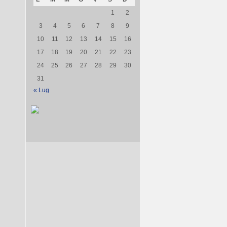
1
2
3
4
5
6
7
8
9
10
11
12
13
14
15
16
17
18
19
20
21
22
23
24
25
26
27
28
29
30
31
« Lug