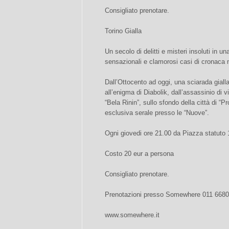
Consigliato prenotare.
Torino Gialla
Un secolo di delitti e misteri insoluti in una 
sensazionali e clamorosi casi di cronaca 
Dall’Ottocento ad oggi, una sciarada giall
all’enigma di Diabolik, dall’assassinio di 
“Bela Rinin”, sullo sfondo della città di “
esclusiva serale presso le “Nuove”.
Ogni giovedi ore 21.00 da Piazza statuto 
Costo 20 eur a persona
Consigliato prenotare.
Prenotazioni presso Somewhere 011 668
www.somewhere.it