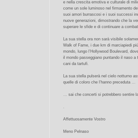
e nella crescita emotiva e culturale di mili
come un sole luminoso nel firmamento dell
suoi amori burrascosi e i suoi successi ind
nuove generazioni, dimostrando che la ver
superare le sfide e di continuare a combat
La sua stella ora non sarà visibile solame
Walk of Fame, i due km di marciapiedi più
mondo, lungo l’Hollywood Boulevard, dove i
il mondo passeggiano puntando il naso a 
cani da tartufi.
La sua stella pulserà nel cielo notturno a
quelle di coloro che l’hanno preceduta …
… sai che concerti si potrebbero sentire l
.
Affettuosamente Vostro
Meno Pelnaso