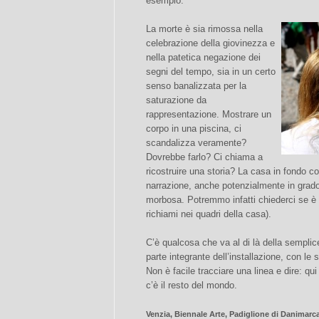
esempio.
La morte è sia rimossa nella
celebrazione della giovinezza e
nella patetica negazione dei
segni del tempo, sia in un certo
senso banalizzata per la
saturazione da
rappresentazione. Mostrare un
corpo in una piscina, ci
scandalizza veramente?
Dovrebbe farlo? Ci chiama a
ricostruire una storia? La casa in fondo co
narrazione, anche potenzialmente in grado 
morbosa. Potremmo infatti chiederci se è
richiami nei quadri della casa).
C’è qualcosa che va al di là della semplic
parte integrante dell’installazione, con le 
Non è facile tracciare una linea e dire: qui 
c’è il resto del mondo.
Venzia, Biennale Arte, Padiglione di Danimarca