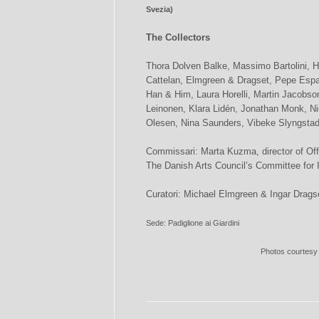
Svezia)
The Collectors
Thora Dolven Balke, Massimo Bartolini, H
Cattelan, Elmgreen & Dragset, Pepe Espal
Han & Him, Laura Horelli, Martin Jacobso
Leinonen, Klara Lidén, Jonathan Monk, N
Olesen, Nina Saunders, Vibeke Slyngstad
Commissari: Marta Kuzma, director of Off
The Danish Arts Council’s Committee for In
Curatori: Michael Elmgreen & Ingar Drags
Sede: Padiglione ai Giardini
Photos courtesy