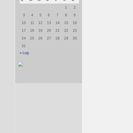
1
2
3
4
5
6
7
8
9
10
11
12
13
14
15
16
17
18
19
20
21
22
23
24
25
26
27
28
29
30
31
« Lug