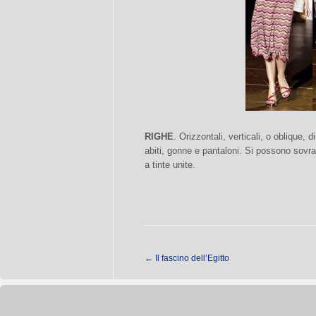
RIGHE
. Orizzontali, verticali, o oblique, 
abiti, gonne e pantaloni. Si possono sovr
a tinte unite.
←
Il fascino dell’Egitto