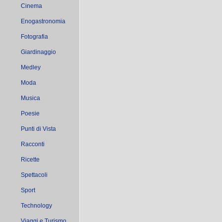
Cinema
Enogastronomia
Fotografia
Giardinaggio
Medley
Moda
Musica
Poesie
Punti di Vista
Racconti
Ricette
Spettacoli
Sport
Technology
Viaggi e Turismo