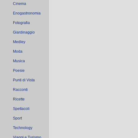
Cinema
Enogastronomia
Fotografia
Giardinaggio
Medley
Moda
Musica
Poesie
Punti di Vista
Racconti
Ricette
Spettacoli
Sport
Technology
Viaggi e Turismo