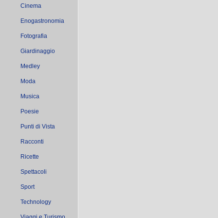
Cinema
Enogastronomia
Fotografia
Giardinaggio
Medley
Moda
Musica
Poesie
Punti di Vista
Racconti
Ricette
Spettacoli
Sport
Technology
Viaggi e Turismo