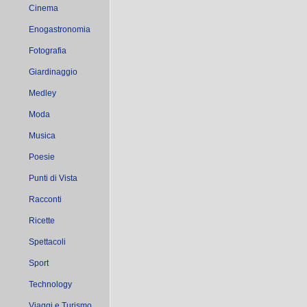
Cinema
Enogastronomia
Fotografia
Giardinaggio
Medley
Moda
Musica
Poesie
Punti di Vista
Racconti
Ricette
Spettacoli
Sport
Technology
Viaggi e Turismo