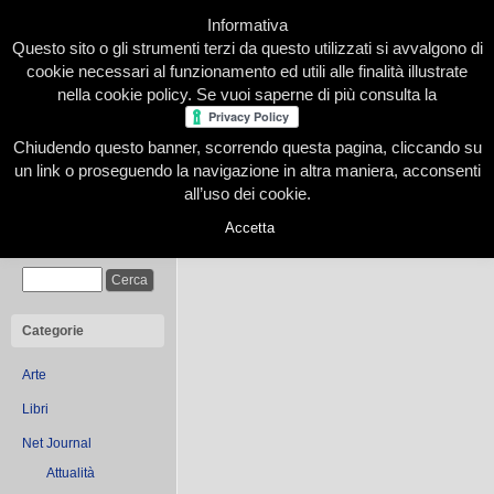
Informativa
Questo sito o gli strumenti terzi da questo utilizzati si avvalgono di
cookie necessari al funzionamento ed utili alle finalità illustrate
nella cookie policy. Se vuoi saperne di più consulta la
Chiudendo questo banner, scorrendo questa pagina, cliccando su
Home
Presentazione
Redazione
Le nostre firme
un link o proseguendo la navigazione in altra maniera, acconsenti
all’uso dei cookie.
Accetta
You are browsing the Blog f
Cerca
Categorie
Arte
Libri
Net Journal
Attualità