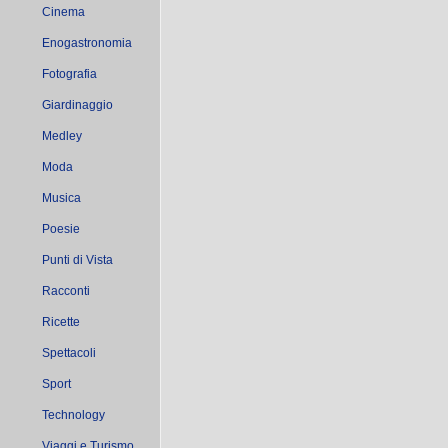
Cinema
Enogastronomia
Fotografia
Giardinaggio
Medley
Moda
Musica
Poesie
Punti di Vista
Racconti
Ricette
Spettacoli
Sport
Technology
Viaggi e Turismo