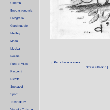
Cinema
Enogastronomia
Fotografia
Giardinaggio
Medley
Moda
Musica
Poesie
←
Parisi batte le sue ex
Punti di Vista
Stress cittadino |
Racconti
Ricette
Spettacoli
Sport
Technology
Viaggi e Turismo