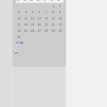
1
2
3
4
5
6
7
8
9
10
11
12
13
14
15
16
17
18
19
20
21
22
23
24
25
26
27
28
29
30
31
« Lug