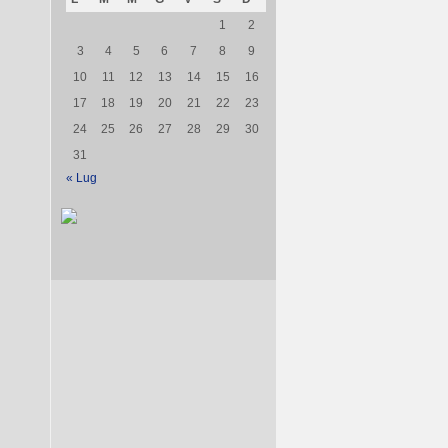
1
2
3
4
5
6
7
8
9
10
11
12
13
14
15
16
17
18
19
20
21
22
23
24
25
26
27
28
29
30
31
« Lug