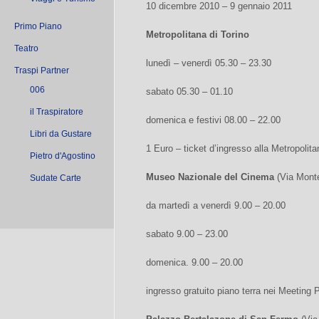
10 dicembre 2010 – 9 gennaio 2011
Primo Piano
Metropolitana di Torino
Teatro
lunedì – venerdì 05.30 – 23.30
Traspi Partner
006
sabato 05.30 – 01.10
il Traspiratore
domenica e festivi 08.00 – 22.00
Libri da Gustare
1 Euro – ticket d’ingresso alla Metropolita
Pietro d'Agostino
Museo Nazionale del Cinema
(Via Monte
Sudate Carte
da martedì a venerdì 9.00 – 20.00
sabato 9.00 – 23.00
domenica. 9.00 – 20.00
ingresso gratuito piano terra nei Meeting