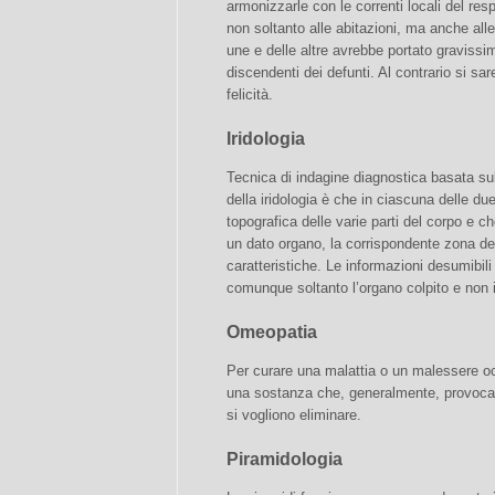
armonizzarle con le correnti locali del res
non soltanto alle abitazioni, ma anche all
une e delle altre avrebbe portato gravissimi
discendenti dei defunti. Al contrario si sa
felicità.
Iridologia
Tecnica di indagine diagnostica basata sull
della iridologia è che in ciascuna delle du
topografica delle varie parti del corpo e 
un dato organo, la corrispondente zona dell
caratteristiche. Le informazioni desumibili
comunque soltanto l’organo colpito e non il
Omeopatia
Per curare una malattia o un malessere o
una sostanza che, generalmente, provoca 
si vogliono eliminare.
Piramidologia