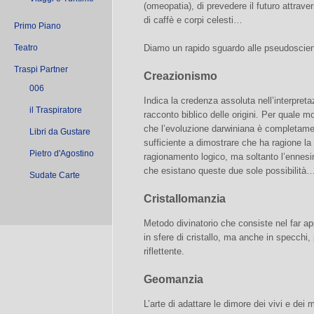
(omeopatia), di prevedere il futuro attravers
di caffè e corpi celesti…
Primo Piano
Teatro
Diamo un rapido sguardo alle pseudoscien
Traspi Partner
Creazionismo
006
Indica la credenza assoluta nell’interpreta
il Traspiratore
racconto biblico delle origini. Per quale m
che l’evoluzione darwiniana è completame
Libri da Gustare
sufficiente a dimostrare che ha ragione la
Pietro d'Agostino
ragionamento logico, ma soltanto l’ennes
che esistano queste due sole possibilità
Sudate Carte
Cristallomanzia
Metodo divinatorio che consiste nel far app
in sfere di cristallo, ma anche in specchi
riflettente.
Geomanzia
L’arte di adattare le dimore dei vivi e dei 