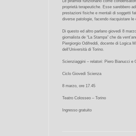
Le piramidi funzionano come condensatori
proprietà terapeutiche. Esse sarebbero addi
prestazioni fisiche e mentali di soggetti fat
diverse patologie, facendo riacquistare le 
Di questo ed altro parlano giovedì 8 marz
giornalista de “La Stampa” che da vent’an
Piergiorgio Odifreddi, docente di Logica 
dell’Università di Torino.
Scienziaggini – relatori: Piero Bianucci e 
Ciclo Giovedì Scienza
8 marzo, ore 17.45
Teatro Colosseo – Torino
Ingresso gratuito