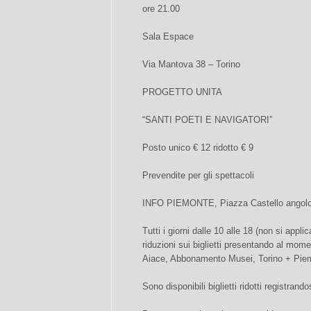
ore 21.00
Sala Espace
Via Mantova 38 – Torino
PROGETTO UNITA
“SANTI POETI E NAVIGATORI”
Posto unico € 12 ridotto € 9
Prevendite per gli spettacoli
INFO PIEMONTE, Piazza Castello angolo V
Tutti i giorni dalle 10 alle 18 (non si appli
riduzioni sui biglietti presentando al mome
Aiace, Abbonamento Musei, Torino + Pie
Sono disponibili biglietti ridotti registran