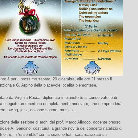
to è per il prossimo sabato, 20 dicembre, alle ore 21 presso il
unzionale G. Arpino della piacevole località piemontese.
ntato da Virginia Racca, diplomata in pianoforte al conservatorio di
rà eseguito un repertorio completamente rinnovato, che comprenderà
era, swing, jazz, colonne sonore, musical…
zione della sezione di archi del prof. Marco Allocco, docente presso
usicale A. Gandino, costituirà la grande novità del concerto natalizio di
Inoltre, in “ensemble” con la sezione fiati, sarà realizzato un