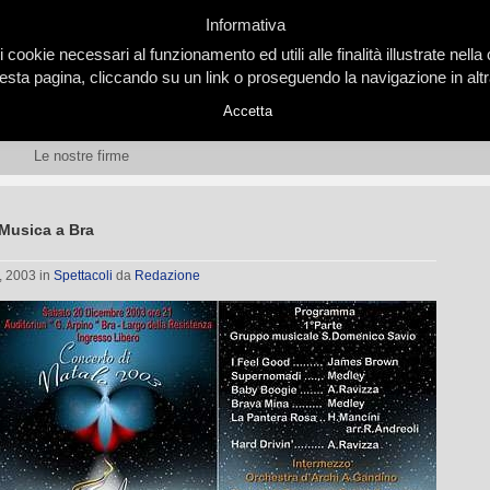
Informativa
i cookie necessari al funzionamento ed utili alle finalità illustrate nel
ta pagina, cliccando su un link o proseguendo la navigazione in altra
Accetta
Le nostre firme
 Musica a Bra
, 2003
in
Spettacoli
da
Redazione