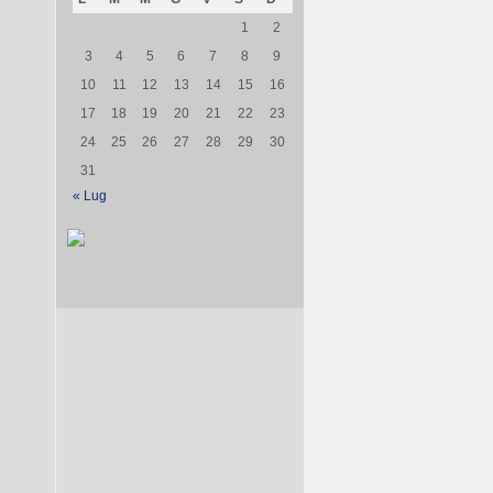
1
2
3
4
5
6
7
8
9
10
11
12
13
14
15
16
17
18
19
20
21
22
23
24
25
26
27
28
29
30
31
« Lug