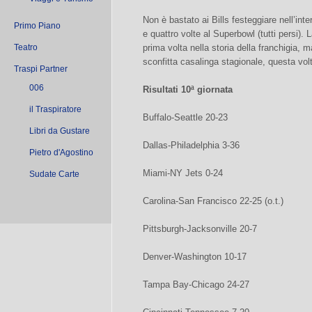
Non è bastato ai Bills festeggiare nell’inte
Primo Piano
e quattro volte al Superbowl (tutti persi). 
Teatro
prima volta nella storia della franchigia, m
sconfitta casalinga stagionale, questa vo
Traspi Partner
006
Risultati 10ª giornata
il Traspiratore
Buffalo-Seattle 20-23
Libri da Gustare
Dallas-Philadelphia 3-36
Pietro d'Agostino
Miami-NY Jets 0-24
Sudate Carte
Carolina-San Francisco 22-25 (o.t.)
Pittsburgh-Jacksonville 20-7
Denver-Washington 10-17
Tampa Bay-Chicago 24-27