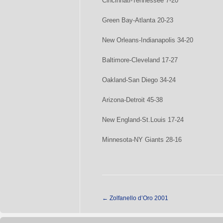
Cincinnati-Tennessee 7-20
Green Bay-Atlanta 20-23
New Orleans-Indianapolis 34-20
Baltimore-Cleveland 17-27
Oakland-San Diego 34-24
Arizona-Detroit 45-38
New England-St.Louis 17-24
Minnesota-NY Giants 28-16
←
Zolfanello d’Oro 2001