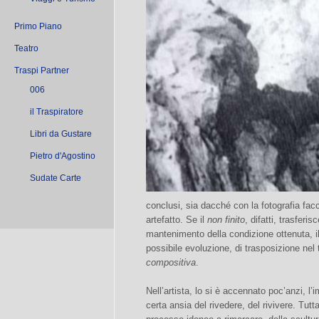
Primo Piano
Teatro
Traspi Partner
006
il Traspiratore
Libri da Gustare
Pietro d'Agostino
Sudate Carte
conclusi, sia dacché con la fotografia facc
artefatto. Se il
non finito
, difatti, trasferi
mantenimento della condizione ottenuta, i
possibile evoluzione, di trasposizione nel
compositiva
.
Nell’artista, lo si è accennato poc’anzi, l’
certa ansia del rivedere, del rivivere. Tut