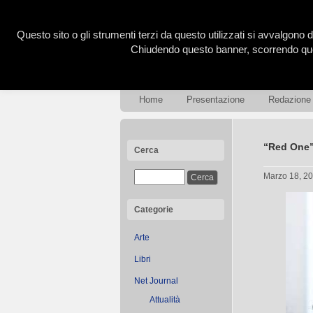
Questo sito o gli strumenti terzi da questo utilizzati si avvalgono d
Chiudendo questo banner, scorrendo ques
Home
Presentazione
Redazione
“Red One”:
Cerca
Marzo 18, 2
Categorie
Arte
Libri
Net Journal
Attualità