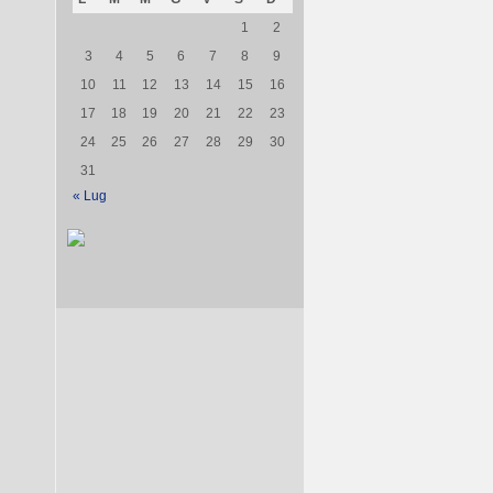
1
2
3
4
5
6
7
8
9
10
11
12
13
14
15
16
17
18
19
20
21
22
23
24
25
26
27
28
29
30
31
« Lug