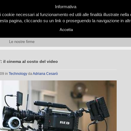
Informativa
i cookie necessari al funzionamento ed utili alle finalità illustrate nel
ta pagina, cliccando su un link o proseguendo la navigazione in altra
Accetta
Le nostre firme
 il cinema al costo del video
009
in
Technology
da
Adriana Cesarò