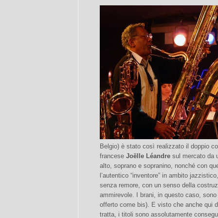
Belgio) è stato così realizzato il doppio 
francese
Joëlle Léandre
sul mercato da u
alto, soprano e sopranino, nonché con que
l’autentico “inventore” in ambito jazzistic
senza remore, con un senso della costruzi
ammirevole. I brani, in questo caso, sono 
offerto come bis). E visto che anche qui di
tratta, i titoli sono assolutamente conseg