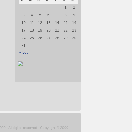
1
2
3
4
5
6
7
8
9
10
11
12
13
14
15
16
17
18
19
20
21
22
23
24
25
26
27
28
29
30
31
« Lug
2000 - All rights reserved - Copyright © 2000