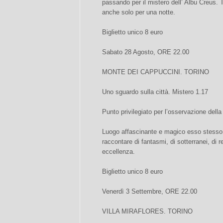
passando per il mistero dell’ Albu Creus. T
anche solo per una notte.
Biglietto unico 8 euro
Sabato 28 Agosto, ORE 22.00
MONTE DEI CAPPUCCINI. TORINO
Uno sguardo sulla città. Mistero 1.17
Punto privilegiato per l’osservazione della 
Luogo affascinante e magico esso stesso 
raccontare di fantasmi, di sotterranei, di r
eccellenza.
Biglietto unico 8 euro
Venerdì 3 Settembre, ORE 22.00
VILLA MIRAFLORES. TORINO