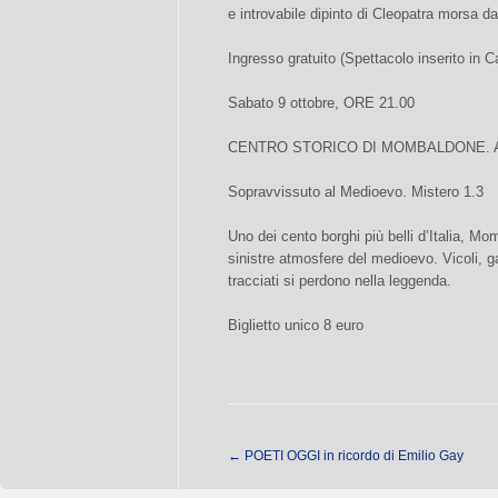
e introvabile dipinto di Cleopatra morsa da
Ingresso gratuito (Spettacolo inserito in C
Sabato 9 ottobre, ORE 21.00
CENTRO STORICO DI MOMBALDONE. 
Sopravvissuto al Medioevo. Mistero 1.3
Uno dei cento borghi più belli d’Italia, 
sinistre atmosfere del medioevo. Vicoli, ga
tracciati si perdono nella leggenda.
Biglietto unico 8 euro
←
POETI OGGI in ricordo di Emilio Gay