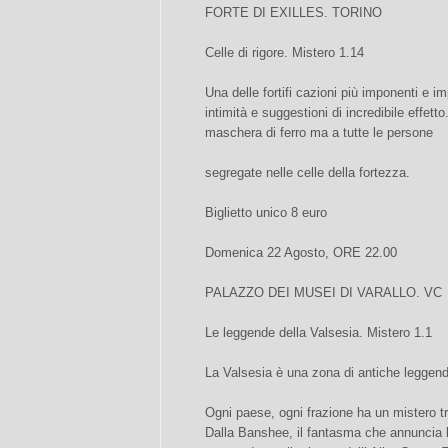
FORTE DI EXILLES. TORINO
Celle di rigore. Mistero 1.14
Una delle fortifi cazioni più imponenti e im
intimità e suggestioni di incredibile effetto
maschera di ferro ma a tutte le persone
segregate nelle celle della fortezza.
Biglietto unico 8 euro
Domenica 22 Agosto, ORE 22.00
PALAZZO DEI MUSEI DI VARALLO. VC
Le leggende della Valsesia. Mistero 1.1
La Valsesia è una zona di antiche leggende
Ogni paese, ogni frazione ha un mistero tr
Dalla Banshee, il fantasma che annuncia la 