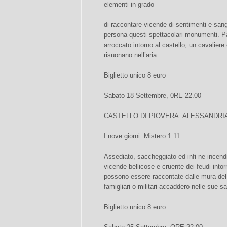
elementi in grado
di raccontare vicende di sentimenti e sang
persona questi spettacolari monumenti. 
arroccato intorno al castello, un cavaliere 
risuonano nell’aria.
Biglietto unico 8 euro
Sabato 18 Settembre, 0RE 22.00
CASTELLO DI PIOVERA. ALESSANDRI
I nove giorni. Mistero 1.11
Assediato, saccheggiato ed infi ne incend
vicende bellicose e cruente dei feudi intor
possono essere raccontate dalle mura del 
famigliari o militari accaddero nelle sue s
Biglietto unico 8 euro