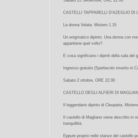
Sabato 25 Settembre, ORE 22.00
CASTELLI TAPPARELLI D’AZEGLIO DI
La donna Velata. Mistero 1.15
Un enigmatico dipinto. Una donna con met
appartiene quel volto?
E cosa significano i dipinti della sala del 
Ingresso gratuito (Spettacolo inserito in C
Sabato 2 ottobre, ORE 22.00
CASTELLO DEGLI ALFIERI DI MAGLIA
Il leggendario dipinto di Cleopatra. Mistero
Il castello di Magliano viene descritto in
tranquillità.
Eppure proprio nelle stanze del castello p