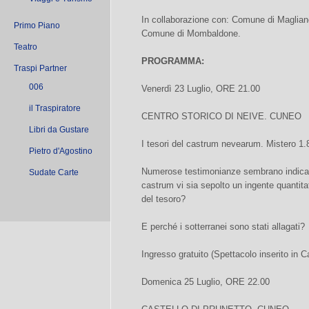
In collaborazione con: Comune di Maglia
Primo Piano
Comune di Mombaldone.
Teatro
PROGRAMMA:
Traspi Partner
006
Venerdì 23 Luglio, ORE 21.00
il Traspiratore
CENTRO STORICO DI NEIVE. CUNEO
Libri da Gustare
I tesori del castrum nevearum. Mistero 1.
Pietro d'Agostino
Numerose testimonianze sembrano indicare 
Sudate Carte
castrum vi sia sepolto un ingente quantita
del tesoro?
E perché i sotterranei sono stati allagati?
Ingresso gratuito (Spettacolo inserito in C
Domenica 25 Luglio, ORE 22.00