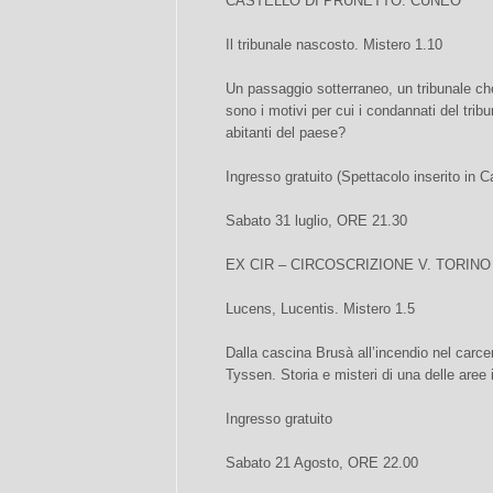
CASTELLO DI PRUNETTO. CUNEO
Il tribunale nascosto. Mistero 1.10
Un passaggio sotterraneo, un tribunale c
sono i motivi per cui i condannati del trib
abitanti del paese?
Ingresso gratuito (Spettacolo inserito in C
Sabato 31 luglio, ORE 21.30
EX CIR – CIRCOSCRIZIONE V. TORINO
Lucens, Lucentis. Mistero 1.5
Dalla cascina Brusà all’incendio nel carcer
Tyssen. Storia e misteri di una delle aree i
Ingresso gratuito
Sabato 21 Agosto, ORE 22.00