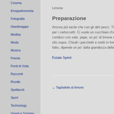
Cinema
Limone
Enogastronomia
Preparazione
Fotografia
Giardinaggio
Ancora più tacile che con gli altri pesci. Ti
per i cartoccetti. Ci vuole un cucchiaio d’o
Medley
condisci con sale, pepe, un po’ di limone 
olio sopra. Chiudi i pacchetti e metti in fo
Moda
fatto, dipende un po’ dalla grandezza della
Musica
Estate Sprint
Poesie
Punti di Vista
Racconti
Ricette
←
Tagliatelle al limone
Spettacoli
Sport
Technology
Viaggi e Turismo