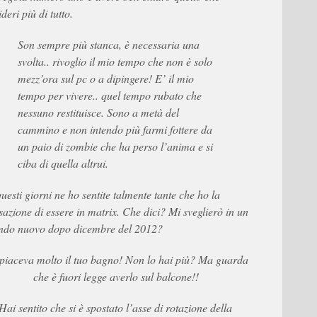
deri più di tutto.
Son sempre più stanca, è necessaria una
svolta.. rivoglio il mio tempo che non è solo
mezz’ora sul pc o a dipingere! E’ il mio
tempo per vivere.. quel tempo rubato che
nessuno restituisce. Sono a metà del
cammino e non intendo più farmi fottere da
un paio di zombie che ha perso l’anima e si
ciba di quella altrui.
questi giorni ne ho sentite talmente tante che ho la
sazione di essere in matrix. Che dici? Mi sveglierò in un
do nuovo dopo dicembre del 2012?
piaceva molto il tuo bagno! Non lo hai più? Ma guarda
che è fuori legge averlo sul balcone!!
Hai sentito che si è spostato l’asse di rotazione della