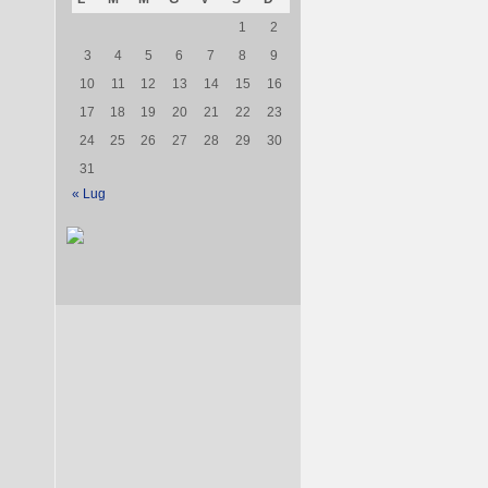
1
2
3
4
5
6
7
8
9
10
11
12
13
14
15
16
17
18
19
20
21
22
23
24
25
26
27
28
29
30
31
« Lug