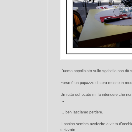
L’uomo appollaiato sullo sgabello non dà s
Forse è un pupazzo di cera messo in most
Un rutto soffocato mi fa intendere che non
…
… beh lasciamo perdere.
Il panino sembra avvizzire a vista d’occhio 
strizzato.