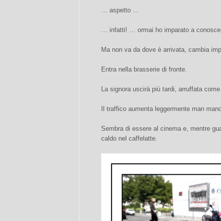
… aspetto …
… infatti! … ormai ho imparato a conoscere
Ma non va da dove è arrivata, cambia imp
Entra nella brasserie di fronte.
La signora uscirà più tardi, arruffata com
Il traffico aumenta leggermente man mano
Sembra di essere al cinema e, mentre guar
caldo nel caffelatte.