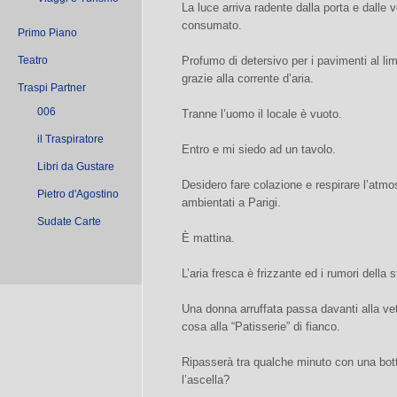
La luce arriva radente dalla porta e dalle
consumato.
Primo Piano
Profumo di detersivo per i pavimenti al l
Teatro
grazie alla corrente d’aria.
Traspi Partner
006
Tranne l’uomo il locale è vuoto.
il Traspiratore
Entro e mi siedo ad un tavolo.
Libri da Gustare
Desidero fare colazione e respirare l’atmo
Pietro d'Agostino
ambientati a Parigi.
Sudate Carte
È mattina.
L’aria fresca è frizzante ed i rumori della s
Una donna arruffata passa davanti alla ve
cosa alla “Patisserie” di fianco.
Ripasserà tra qualche minuto con una botti
l’ascella?