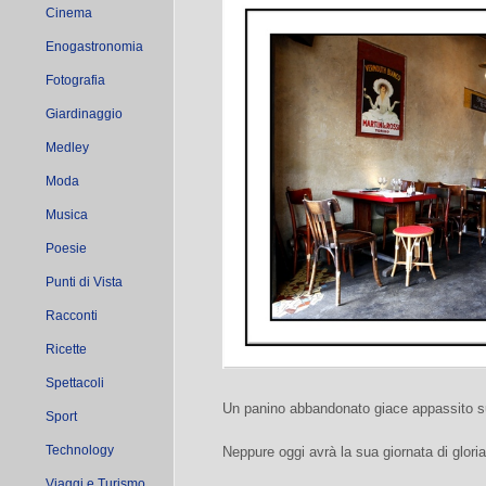
Cinema
Enogastronomia
Fotografia
Giardinaggio
Medley
Moda
Musica
Poesie
Punti di Vista
Racconti
Ricette
Spettacoli
Un panino abbandonato giace appassito s
Sport
Technology
Neppure oggi avrà la sua giornata di gloria
Viaggi e Turismo