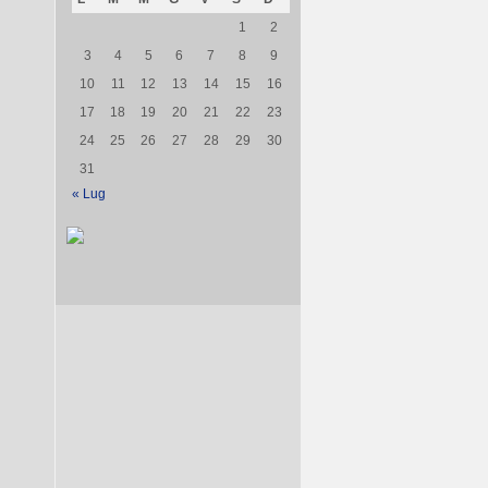
1
2
3
4
5
6
7
8
9
10
11
12
13
14
15
16
17
18
19
20
21
22
23
24
25
26
27
28
29
30
31
« Lug