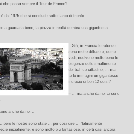
ui che passa sempre il Tour de France?
, è dal 1975 che si conclude sotto l’arco di trionfo.
e a guardarla bene, la piazza in realtà sembra una gigantesca
– Già, in Francia le rotonde
sono molto diffuse e, come
vedi, risolvono molto bene le
esigenze dello smaltimento
del traffico cittadino, … ma
te lo immagini un gigantesco
incrocio di ben 12 corsi?
– … ma anche da noi ci sono
…
 sono anche da noi …
 però le nostre sono state … per così dire … “latinamente
pecie inizialmente, e sono molto più fantasiose, in certi casi ancora