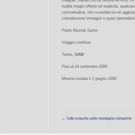
integrali, trattati con la stessa tecnica, 
nudità troppo offerta ed esplicita, qualco
consuetudine, non scandalizza né aggiunge
coloratissime immagini e quasi iperrealisti
Paolo Mussat Sartor
Viaggio continuo
Torino,
GAM
Fino al 24 settembre 2006
Mostra visitata il 2 giugno 2006
←
Tutto esaurito sulle montagne olimpiche