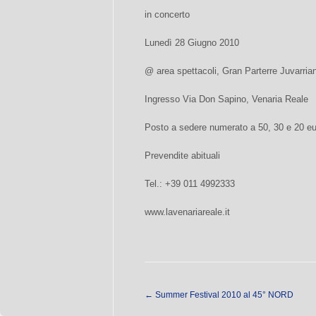
in concerto
Lunedì 28 Giugno 2010
@ area spettacoli, Gran Parterre Juvarria
Ingresso Via Don Sapino, Venaria Reale
Posto a sedere numerato a 50, 30 e 20 eu
Prevendite abituali
Tel.: +39 011 4992333
www.lavenariareale.it
←
Summer Festival 2010 al 45° NORD