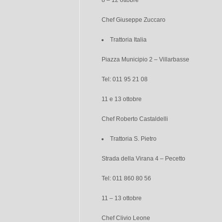
8 – 12 ottobre
Chef Giuseppe Zuccaro
Trattoria Italia
Piazza Municipio 2 – Villarbasse
Tel: 011 95 21 08
11 e 13 ottobre
Chef Roberto Castaldelli
Trattoria S. Pietro
Strada della Virana 4 – Pecetto
Tel: 011 860 80 56
11 – 13 ottobre
Chef Clivio Leone