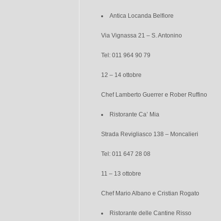
Antica Locanda Belfiore
Via Vignassa 21 – S. Antonino
Tel: 011 964 90 79
12 – 14 ottobre
Chef Lamberto Guerrer e Rober Ruffino
Ristorante Ca’ Mia
Strada Revigliasco 138 – Moncalieri
Tel: 011 647 28 08
11 – 13 ottobre
Chef Mario Albano e Cristian Rogato
Ristorante delle Cantine Risso