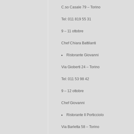
C.so Casale 79 – Torino
Tel: 011 819 55 31
9 – 11 ottobre
Chef Chiara Battilanti
Ristorante Giovanni
Via Gioberti 24 – Torino
Tel: 011 53 98 42
9 – 12 ottobre
Chef Giovanni
Ristorante Il Porticciolo
Via Barletta 58 – Torino