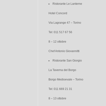
Ristorante Le Lanterne
Hotel Concord
Via Lagrange 47 – Torino
Tel: 011 517 67 56
8 – 12 ottobre
Chef Antonio Giovannitti
Ristorante San Giorgio
La Taverna del Borgo
Borgo Medioevale – Torino
Tel: 011 669 21 31
8 – 13 ottobre