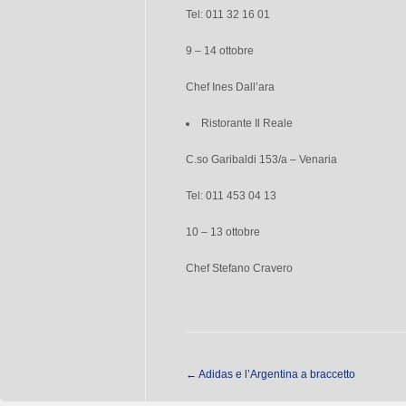
Tel: 011 32 16 01
9 – 14 ottobre
Chef Ines Dall’ara
Ristorante Il Reale
C.so Garibaldi 153/a – Venaria
Tel: 011 453 04 13
10 – 13 ottobre
Chef Stefano Cravero
←
Adidas e l’Argentina a braccetto