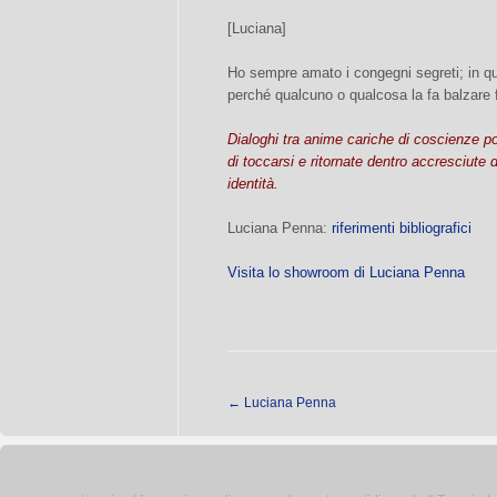
[Luciana]
Ho sempre amato i congegni segreti; in q
perché qualcuno o qualcosa la fa balzare 
Dialoghi tra anime cariche di coscienze po
di toccarsi e ritornate dentro accresciute
identità.
Luciana Penna:
riferimenti bibliografici
Visita lo showroom di Luciana Penna
←
Luciana Penna