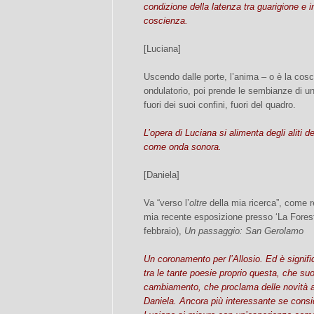
condizione della latenza tra guarigione e 
coscienza.
[Luciana]
Uscendo dalle porte, l’anima – o è la co
ondulatorio, poi prende le sembianze di un
fuori dei suoi confini, fuori del quadro.
L’opera di Luciana si alimenta degli aliti de
come onda sonora.
[Daniela]
Va “verso l’
oltre
della mia ricerca”, come re
mia recente esposizione presso ‘La Forest
febbraio),
Un passaggio: San Gerolamo
Un coronamento per l’Allosio. Ed è signif
tra le tante poesie proprio questa, che s
cambiamento, che proclama delle novità a 
Daniela. Ancora più interessante se consi