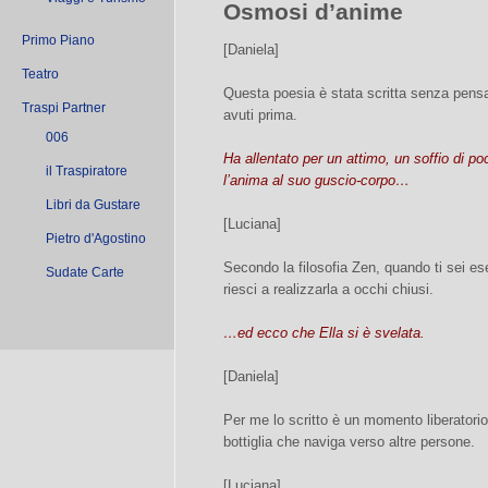
Osmosi d’anime
Primo Piano
[Daniela]
Teatro
Questa poesia è stata scritta senza pens
Traspi Partner
avuti prima.
006
Ha allentato per un attimo, un soffio di poc
il Traspiratore
l’anima al suo guscio-corpo…
Libri da Gustare
[Luciana]
Pietro d'Agostino
Secondo la filosofia Zen, quando ti sei es
Sudate Carte
riesci a realizzarla a occhi chiusi.
…ed ecco che Ella si è svelata.
[Daniela]
Per me lo scritto è un momento liberatori
bottiglia che naviga verso altre persone.
[Luciana]