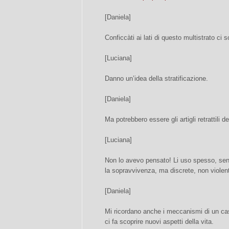
[Daniela]
Conficcàti ai lati di questo multistrato c
[Luciana]
Danno un’idea della stratificazione.
[Daniela]
Ma potrebbero essere gli artigli retrattili de
[Luciana]
Non lo avevo pensato! Li uso spesso, se
la sopravvivenza, ma discrete, non violen
[Daniela]
Mi ricordano anche i meccanismi di un cas
ci fa scoprire nuovi aspetti della vita.