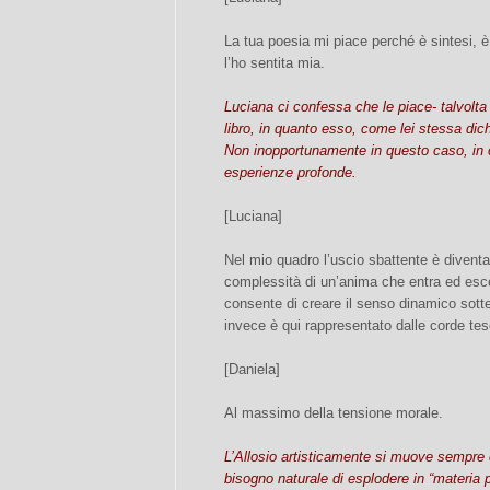
La tua poesia mi piace perché è sintesi, è b
l’ho sentita mia.
Luciana ci confessa che le piace- talvolta
libro, in quanto esso, come lei stessa dic
Non inopportunamente in questo caso, in cu
esperienze profonde.
[Luciana]
Nel mio quadro l’uscio sbattente è diventa
complessità di un’anima che entra ed esce
consente di creare il senso dinamico sottes
invece è qui rappresentato dalle corde te
[Daniela]
Al massimo della tensione morale.
L’Allosio artisticamente si muove sempre co
bisogno naturale di esplodere in “materia p