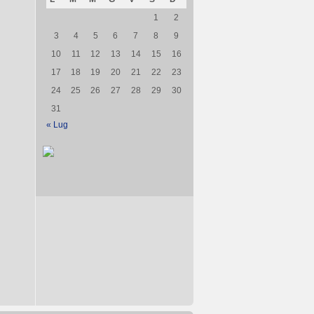
1
2
3
4
5
6
7
8
9
10
11
12
13
14
15
16
17
18
19
20
21
22
23
24
25
26
27
28
29
30
31
« Lug