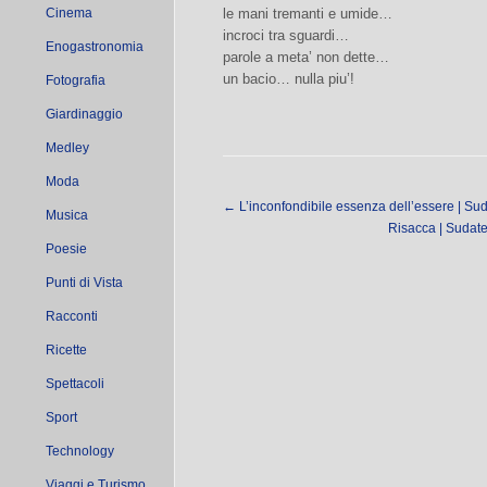
Cinema
le mani tremanti e umide…
incroci tra sguardi…
Enogastronomia
parole a meta’ non dette…
un bacio… nulla piu’!
Fotografia
Giardinaggio
Medley
Moda
←
L’inconfondibile essenza dell’essere | Sud
Musica
Risacca | Sudate
Poesie
Punti di Vista
Racconti
Ricette
Spettacoli
Sport
Technology
Viaggi e Turismo