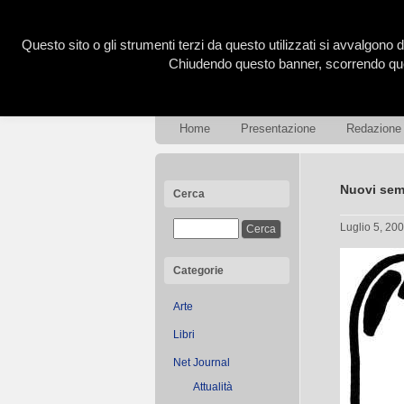
Questo sito o gli strumenti terzi da questo utilizzati si avvalgono d
Chiudendo questo banner, scorrendo ques
Home
Presentazione
Redazione
Nuovi sem
Cerca
Luglio 5, 20
Categorie
Arte
Libri
Net Journal
Attualità