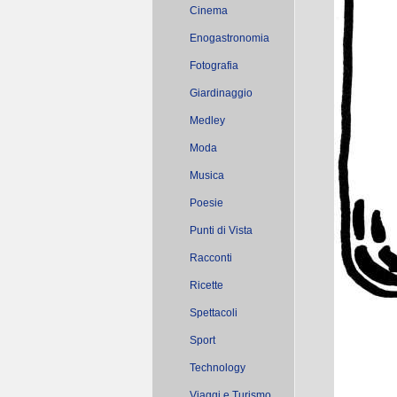
Cinema
Enogastronomia
Fotografia
Giardinaggio
Medley
Moda
Musica
Poesie
Punti di Vista
Racconti
Ricette
Spettacoli
Sport
Technology
Viaggi e Turismo