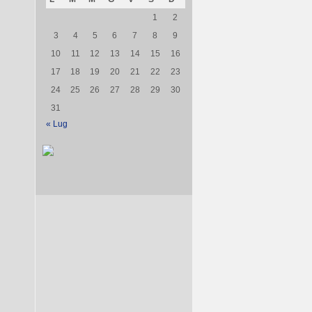
1
2
3
4
5
6
7
8
9
10
11
12
13
14
15
16
17
18
19
20
21
22
23
24
25
26
27
28
29
30
31
« Lug