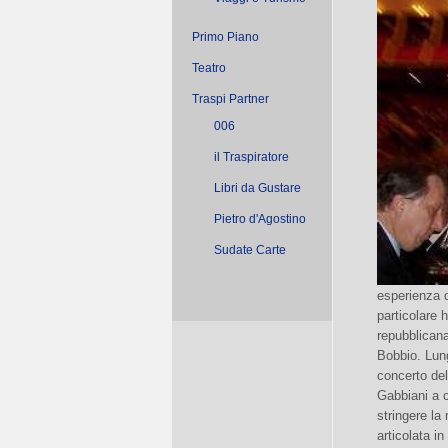
Primo Piano
Teatro
Traspi Partner
006
il Traspiratore
Libri da Gustare
Pietro d'Agostino
Sudate Carte
esperienza d
particolare 
repubblican
Bobbio. Lung
concerto del
Gabbiani a c
stringere la
articolata in