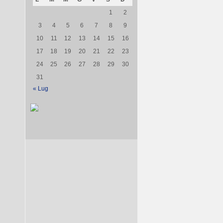
1
2
3
4
5
6
7
8
9
10
11
12
13
14
15
16
17
18
19
20
21
22
23
24
25
26
27
28
29
30
31
« Lug