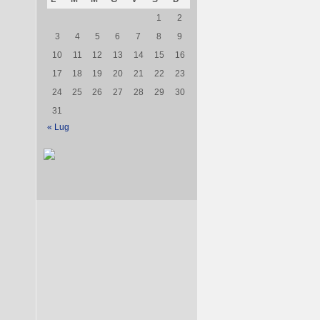
1
2
3
4
5
6
7
8
9
10
11
12
13
14
15
16
17
18
19
20
21
22
23
24
25
26
27
28
29
30
31
« Lug