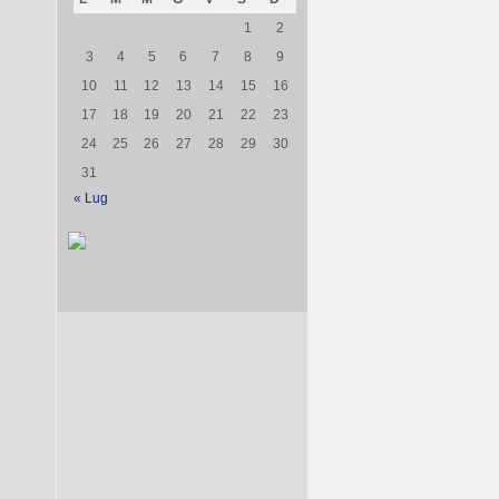
1
2
3
4
5
6
7
8
9
10
11
12
13
14
15
16
17
18
19
20
21
22
23
24
25
26
27
28
29
30
31
« Lug