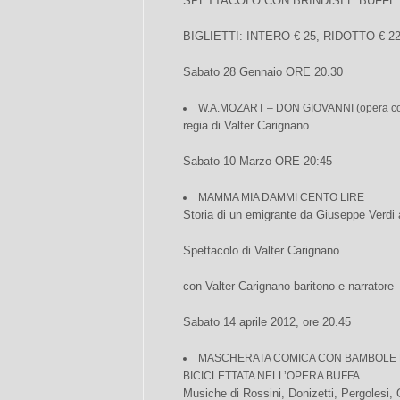
SPETTACOLO CON BRINDISI E BUFFE
BIGLIETTI: INTERO € 25, RIDOTTO € 2
Sabato 28 Gennaio ORE 20.30
W.A.MOZART – DON GIOVANNI (opera co
regia di Valter Carignano
Sabato 10 Marzo ORE 20:45
MAMMA MIA DAMMI CENTO LIRE
Storia di un emigrante da Giuseppe Verdi 
Spettacolo di Valter Carignano
con Valter Carignano baritono e narratore
Sabato 14 aprile 2012, ore 20.45
MASCHERATA COMICA CON BAMBOLE E
BICICLETTATA NELL’OPERA BUFFA
Musiche di Rossini, Donizetti, Pergolesi, 