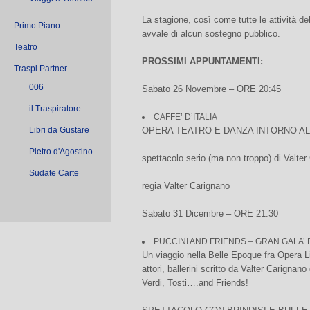
La stagione, così come tutte le attività de
Primo Piano
avvale di alcun sostegno pubblico.
Teatro
PROSSIMI APPUNTAMENTI:
Traspi Partner
006
Sabato 26 Novembre – ORE 20:45
il Traspiratore
CAFFE’ D’ITALIA
Libri da Gustare
OPERA TEATRO E DANZA INTORNO ALL’
Pietro d'Agostino
spettacolo serio (ma non troppo) di Valter
Sudate Carte
regia Valter Carignano
Sabato 31 Dicembre – ORE 21:30
PUCCINI AND FRIENDS – GRAN GALA’
Un viaggio nella Belle Epoque fra Opera Lir
attori, ballerini scritto da Valter Carignan
Verdi, Tosti….and Friends!