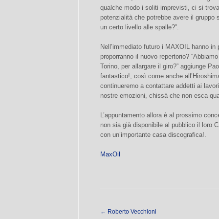
qualche modo i soliti imprevisti, ci si trova 
potenzialità che potrebbe avere il gruppo
un certo livello alle spalle?”.
Nell’immediato futuro i MAXOIL hanno in p
proporranno il nuovo repertorio? “Abbiamo
Torino, per allargare il giro?” aggiunge 
fantastico!, così come anche all’Hiroshim
continueremo a contattare addetti ai lavor
nostre emozioni, chissà che non esca qual
L’appuntamento allora è al prossimo conc
non sia già disponibile al pubblico il loro
con un’importante casa discografica!.
MaxOil
←
Roberto Vecchioni