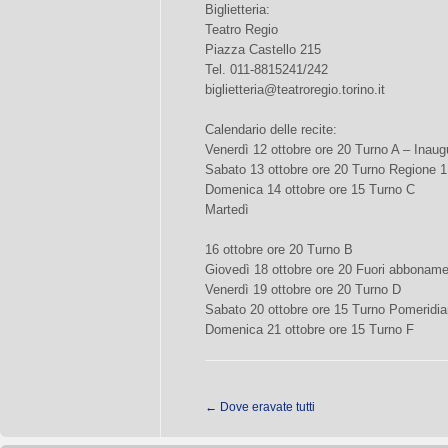
Biglietteria:
Teatro Regio
Piazza Castello 215
Tel. 011-8815241/242
biglietteria@teatroregio.torino.it
Calendario delle recite:
Venerdì 12 ottobre ore 20 Turno A – Inaug
Sabato 13 ottobre ore 20 Turno Regione 1
Domenica 14 ottobre ore 15 Turno C
Martedì
16 ottobre ore 20 Turno B
Giovedì 18 ottobre ore 20 Fuori abbonam
Venerdì 19 ottobre ore 20 Turno D
Sabato 20 ottobre ore 15 Turno Pomeridia
Domenica 21 ottobre ore 15 Turno F
←
Dove eravate tutti