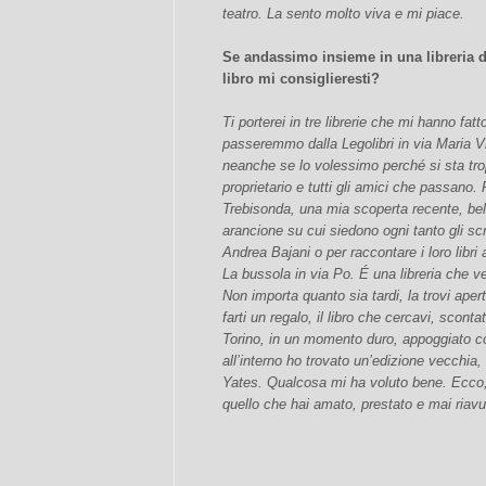
teatro. La sento molto viva e mi piace.
Se andassimo insieme in una libreria d
libro mi consiglieresti?
Ti porterei in tre librerie che mi hanno fa
passeremmo dalla Legolibri in via Maria V
neanche se lo volessimo perché si sta tro
proprietario e tutti gli amici che passano
Trebisonda, una mia scoperta recente, bel
arancione su cui siedono ogni tanto gli scr
Andrea Bajani o per raccontare i loro libri a
La bussola in via Po. É una libreria che ve
Non importa quanto sia tardi, la trovi aper
farti un regalo, il libro che cercavi, scon
Torino, in un momento duro, appoggiato 
all’interno ho trovato un’edizione vecchia
Yates. Qualcosa mi ha voluto bene. Ecco, vai
quello che hai amato, prestato e mai riavut