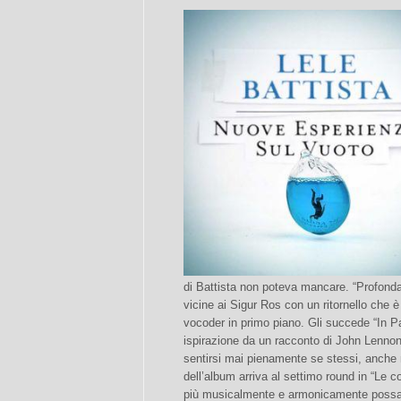
di Battista non poteva mancare. “Profond
vicine ai Sigur Ros con un ritornello che è
vocoder in primo piano. Gli succede “In 
ispirazione da un racconto di John Lennon 
sentirsi mai pienamente se stessi, anche n
dell’album arriva al settimo round in “Le 
più musicalmente e armonicamente possa 