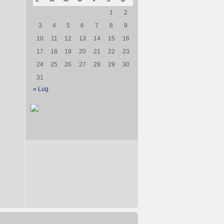
1
2
3
4
5
6
7
8
9
10
11
12
13
14
15
16
17
18
19
20
21
22
23
24
25
26
27
28
29
30
31
« Lug