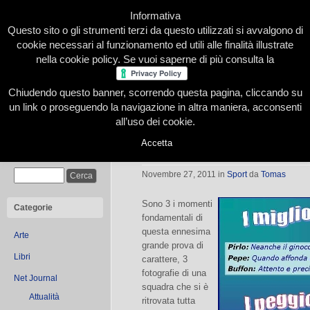
Informativa
Questo sito o gli strumenti terzi da questo utilizzati si avvalgono di
cookie necessari al funzionamento ed utili alle finalità illustrate
nella cookie policy. Se vuoi saperne di più consulta la
Chiudendo questo banner, scorrendo questa pagina, cliccando su
Home
Presentazione
Redazione
Le nostre firme
un link o proseguendo la navigazione in altra maniera, acconsenti
all’uso dei cookie.
Accetta
Lazio-Juve 0-1 : Pepe rosa shockin
Cerca
Novembre 27, 2011
in
Sport
da
Tomas
Sono 3 i momenti
Categorie
fondamentali di
questa ennesima
Arte
grande prova di
Libri
carattere, 3
fotografie di una
Net Journal
squadra che si è
Attualità
ritrovata tutta