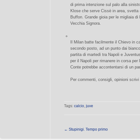
di prima intenzione sul palo alla sinist
Klose che serve Cissè in area, svetta 
Buffon. Grande gioia per le migliaia di 
Vecchia Signora.
Il Milan batte facilmente il Chievo in 
secondo posto, ad un punto dai bianconer
partita di martedì tra Napoli e Juvent
per il Napoli per rimanere in corsa per l
Conte potrebbe accontentarsi di un pa
Per commenti, consigli, opinioni scrivi
Tags:
calcio
,
juve
←
Stupinigi. Tempo primo