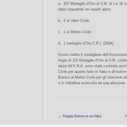
a.. 207 Medaglie d’Oro al V.M. di cui 16 a 
alpini inquadrati nei reparti alpini;
b.. 4 al Valor Civile;
c.. 1 al Merito Civile;
d.. 1 medaglia d’Oro C.R.I. (2004).
Esiste inoltre il medagliere dell’Associazi
fregia di 115 Medaglie d’Oro al V.M. conferi
alpini.All’A.N.A. sono state conferite anc
Civile per quanto fatto in Italia e all’este
Bronzo al Merito Civile per gli interventi d
e in Valtellina sconvolta da una alluvione.
←
Troppe Donne in un’Altra