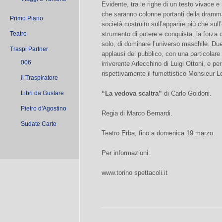
Evidente, tra le righe di un testo vivace e
che saranno colonne portanti della dramma
Primo Piano
società costruito sull’apparire più che sull
Teatro
strumento di potere e conquista, la forza 
solo, di dominare l’universo maschile. Due 
Traspi Partner
applausi del pubblico, con una particolare
006
irriverente Arlecchino di Luigi Ottoni, e pe
rispettivamente il fumettistico Monsieur L
il Traspiratore
Libri da Gustare
“La vedova scaltra”
di Carlo Goldoni.
Pietro d'Agostino
Regia di Marco Bernardi.
Sudate Carte
Teatro Erba, fino a domenica 19 marzo.
Per informazioni:
www.torino spettacoli.it