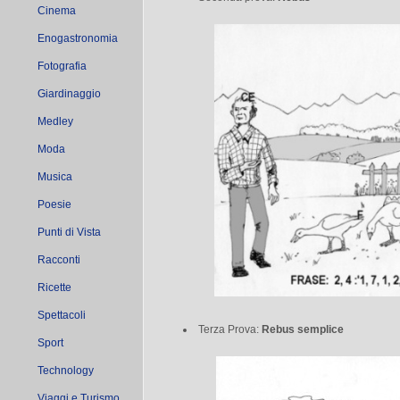
Cinema
Enogastronomia
Fotografia
Giardinaggio
Medley
Moda
Musica
Poesie
Punti di Vista
Racconti
Ricette
Spettacoli
Terza Prova:
Rebus semplice
Sport
Technology
Viaggi e Turismo