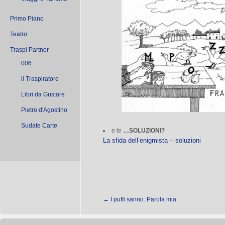
Primo Piano
Teatro
Traspi Partner
006
il Traspiratore
Libri da Gustare
Pietro d'Agostino
Sudate Carte
e le
…SOLUZIONI?
La sfida dell’enigmista – soluzioni
←
I puffi sanno. Parola mia