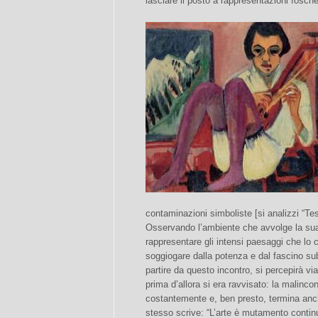
lasciare il posto a rappresentazioni fosche 
contaminazioni simboliste [si analizzi “Test
Osservando l’ambiente che avvolge la sua “
rappresentare gli intensi paesaggi che lo 
soggiogare dalla potenza e dal fascino subl
partire da questo incontro, si percepirà v
prima d’allora si era ravvisato: la malincon
costantemente e, ben presto, termina anc
stesso scrive: “L’arte è mutamento conti